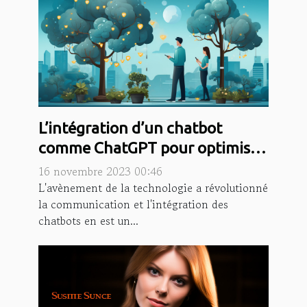
L’intégration d’un chatbot
comme ChatGPT pour optimiser
la communication
16 novembre 2023 00:46
L'avènement de la technologie a révolutionné
la communication et l'intégration des
chatbots en est un...