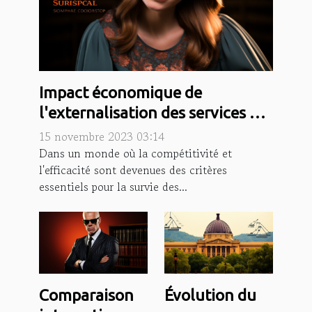
Impact économique de
l'externalisation des services de
secrétariat
15 novembre 2023 03:14
Dans un monde où la compétitivité et
l'efficacité sont devenues des critères
essentiels pour la survie des...
Comparaison
Évolution du