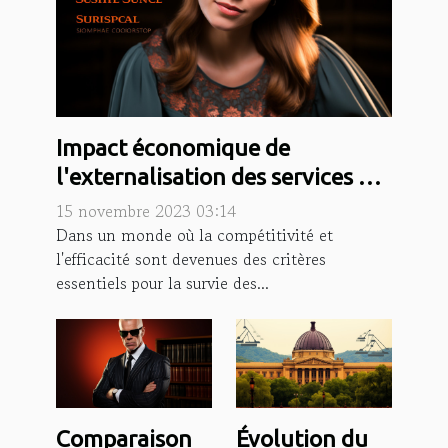
Impact économique de
l'externalisation des services de
secrétariat
15 novembre 2023 03:14
Dans un monde où la compétitivité et
l'efficacité sont devenues des critères
essentiels pour la survie des...
Comparaison
Évolution du