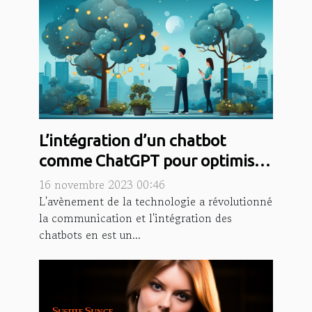
L’intégration d’un chatbot
comme ChatGPT pour optimiser
la communication
16 novembre 2023 00:46
L'avènement de la technologie a révolutionné
la communication et l'intégration des
chatbots en est un...