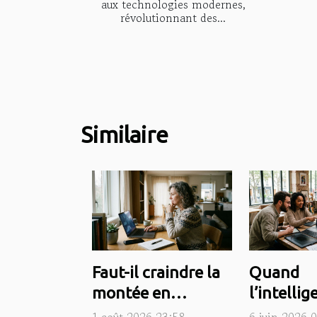
aux technologies modernes,
révolutionnant des...
Similaire
Faut-il craindre la
Quand
montée en
l’intelli
puissance des
artificiel