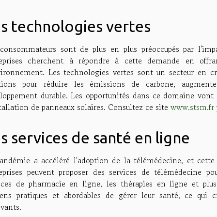
s technologies vertes
consommateurs sont de plus en plus préoccupés par l'impa
eprises cherchent à répondre à cette demande en offran
vironnement. Les technologies vertes sont un secteur en cr
tions pour réduire les émissions de carbone, augmenter 
loppement durable. Les opportunités dans ce domaine vont d
stallation de panneaux solaires. Consultez ce site
www.stsm.fr
s services de santé en ligne
andémie a accéléré l'adoption de la télémédecine, et cette
eprises peuvent proposer des services de télémédecine po
ices de pharmacie en ligne, les thérapies en ligne et pl
ns pratiques et abordables de gérer leur santé, ce qui c
vants.