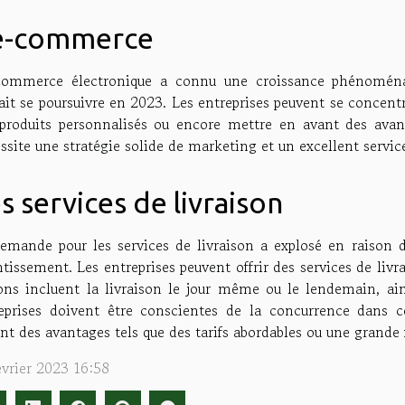
'e-commerce
ommerce électronique a connu une croissance phénoménal
ait se poursuivre en 2023. Les entreprises peuvent se concentr
produits personnalisés ou encore mettre en avant des avan
ssite une stratégie solide de marketing et un excellent service
s services de livraison
emande pour les services de livraison a explosé en raison
ntissement. Les entreprises peuvent offrir des services de livr
ons incluent la livraison le jour même ou le lendemain, ain
eprises doivent être conscientes de la concurrence dans 
ant des avantages tels que des tarifs abordables ou une grande f
évrier 2023 16:58