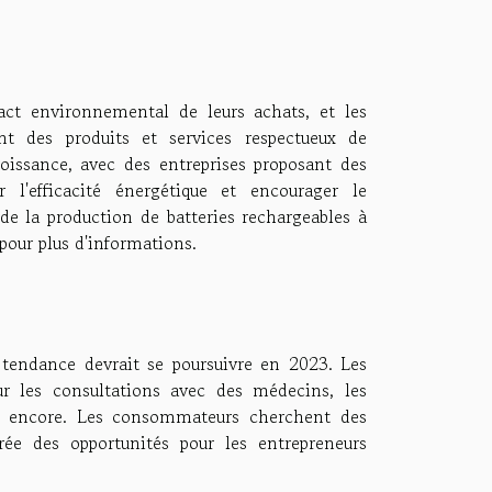
ct environnemental de leurs achats, et les
t des produits et services respectueux de
oissance, avec des entreprises proposant des
l'efficacité énergétique et encourager le
e la production de batteries rechargeables à
pour plus d'informations.
 tendance devrait se poursuivre en 2023. Les
ur les consultations avec des médecins, les
us encore. Les consommateurs cherchent des
rée des opportunités pour les entrepreneurs