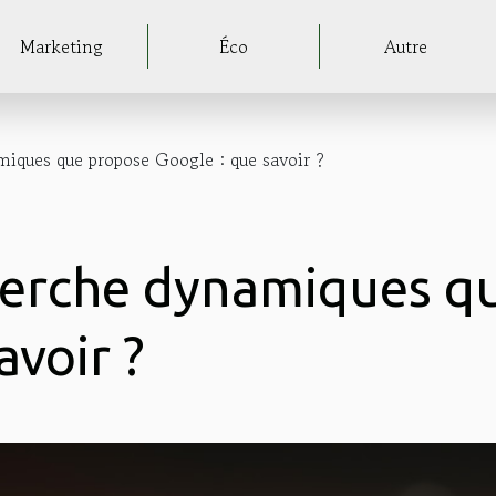
Marketing
Éco
Autre
miques que propose Google : que savoir ?
cherche dynamiques q
avoir ?