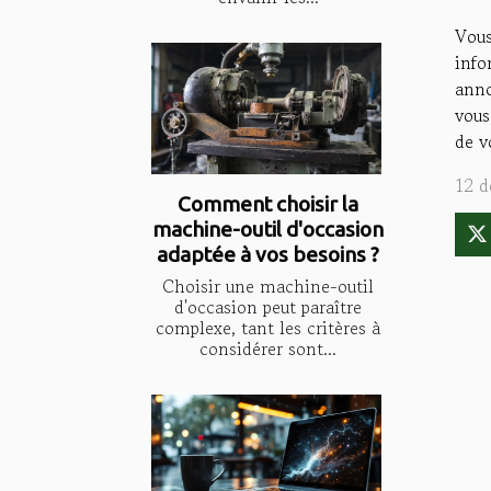
Vous
info
anno
vous
de v
12 d
Comment choisir la
machine-outil d'occasion
adaptée à vos besoins ?
Choisir une machine-outil
d'occasion peut paraître
complexe, tant les critères à
considérer sont...