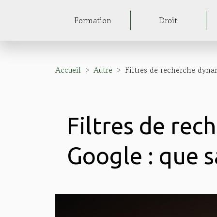
Formation
Droit
Accueil
Autre
Filtres de recherche dyna
Filtres de re
Google : que s