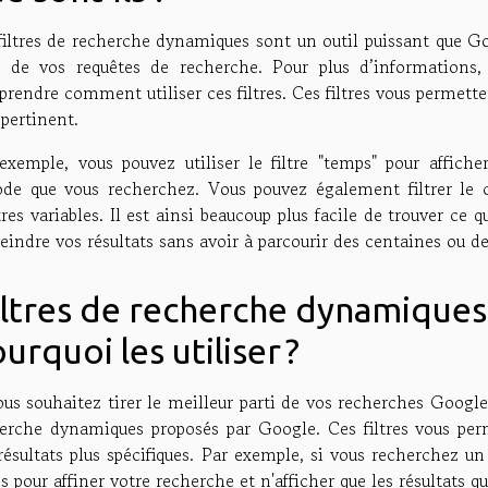
filtres de recherche dynamiques sont un outil puissant que Goo
i de vos requêtes de recherche. Pour plus d’informations
rendre comment utiliser ces filtres. Ces filtres vous permetten
pertinent.
exemple, vous pouvez utiliser le filtre "temps" pour affic
ode que vous recherchez. Vous pouvez également filtrer le 
tres variables. Il est ainsi beaucoup plus facile de trouver c
reindre vos résultats sans avoir à parcourir des centaines ou de
ltres de recherche dynamiques
urquoi les utiliser ?
ous souhaitez tirer le meilleur parti de vos recherches Google
erche dynamiques proposés par Google. Ces filtres vous perm
résultats plus spécifiques. Par exemple, si vous recherchez un 
res pour affiner votre recherche et n'afficher que les résultats 