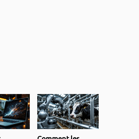
t
Comment les