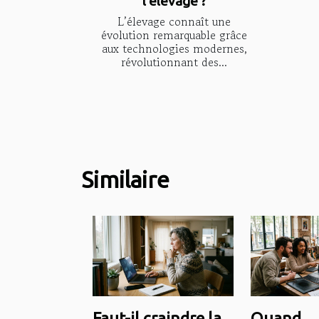
l'élevage ?
L’élevage connaît une
évolution remarquable grâce
aux technologies modernes,
révolutionnant des...
Similaire
Faut-il craindre la
Quand