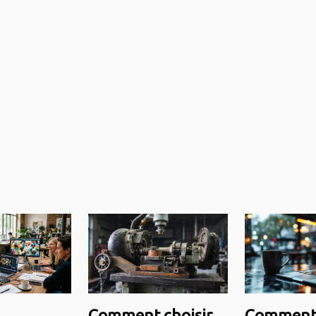
Comment choisir
Commen