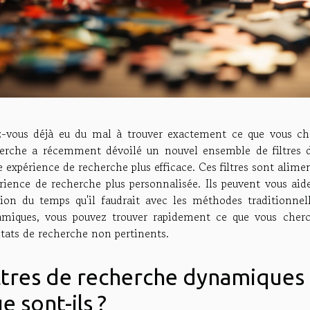
-vous déjà eu du mal à trouver exactement ce que vous ch
erche a récemment dévoilé un nouvel ensemble de filtres 
e expérience de recherche plus efficace. Ces filtres sont aliment
rience de recherche plus personnalisée. Ils peuvent vous aid
tion du temps qu'il faudrait avec les méthodes traditionnel
miques, vous pouvez trouver rapidement ce que vous cher
ltats de recherche non pertinents.
ltres de recherche dynamiques
e sont-ils ?