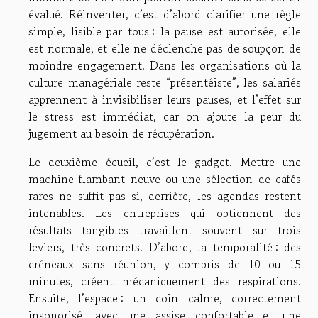
évalué. Réinventer, c’est d’abord clarifier une règle
simple, lisible par tous : la pause est autorisée, elle
est normale, et elle ne déclenche pas de soupçon de
moindre engagement. Dans les organisations où la
culture managériale reste “présentéiste”, les salariés
apprennent à invisibiliser leurs pauses, et l’effet sur
le stress est immédiat, car on ajoute la peur du
jugement au besoin de récupération.
Le deuxième écueil, c’est le gadget. Mettre une
machine flambant neuve ou une sélection de cafés
rares ne suffit pas si, derrière, les agendas restent
intenables. Les entreprises qui obtiennent des
résultats tangibles travaillent souvent sur trois
leviers, très concrets. D’abord, la temporalité : des
créneaux sans réunion, y compris de 10 ou 15
minutes, créent mécaniquement des respirations.
Ensuite, l’espace : un coin calme, correctement
insonorisé, avec une assise confortable et une