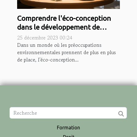
Comprendre l'éco-conception
dans le développement de
produits optimisés
25 décembre 2023 00:24
Dans un monde où les préoccupations
environnementales prennent de plus en plus
de place, l'éco-conception...
Formation