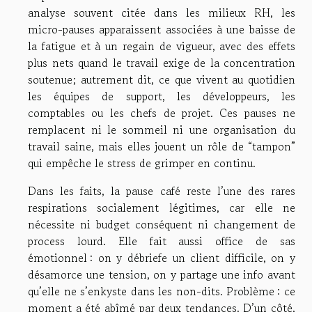
analyse souvent citée dans les milieux RH, les
micro-pauses apparaissent associées à une baisse de
la fatigue et à un regain de vigueur, avec des effets
plus nets quand le travail exige de la concentration
soutenue; autrement dit, ce que vivent au quotidien
les équipes de support, les développeurs, les
comptables ou les chefs de projet. Ces pauses ne
remplacent ni le sommeil ni une organisation du
travail saine, mais elles jouent un rôle de “tampon”
qui empêche le stress de grimper en continu.
Dans les faits, la pause café reste l’une des rares
respirations socialement légitimes, car elle ne
nécessite ni budget conséquent ni changement de
process lourd. Elle fait aussi office de sas
émotionnel : on y débriefe un client difficile, on y
désamorce une tension, on y partage une info avant
qu’elle ne s’enkyste dans les non-dits. Problème : ce
moment a été abîmé par deux tendances. D’un côté,