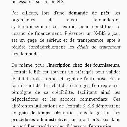
nécessaires sur la société.
Par ailleurs, lors d'une
demande de prêt
, les
organismes de crédit demanderont
systématiquement cet extrait pour constituer le
dossier de financement. Présenter un K-BIS à jour
est un gage de sérieux et de transparence, apte à
réduire considérablement les
délais de traitement
des demandes.
De même, pour l'
inscription chez des fournisseurs
,
l'extrait K-BIS est souvent un prérequis pour valider
le statut professionnel et légal de l'entreprise. En le
fournissant dès le début des échanges, l'entrepreneur
témoigne de sa crédibilité, facilitant ainsi les
négociations et les accords commerciaux. Ces
différentes utilisations de l'extrait K-BIS démontrent
un
gain de temps
substantiel dans la gestion des
procédures administratives
, un atout précieux dans
le quotidien trépidant des dirigeants d'entreprise.